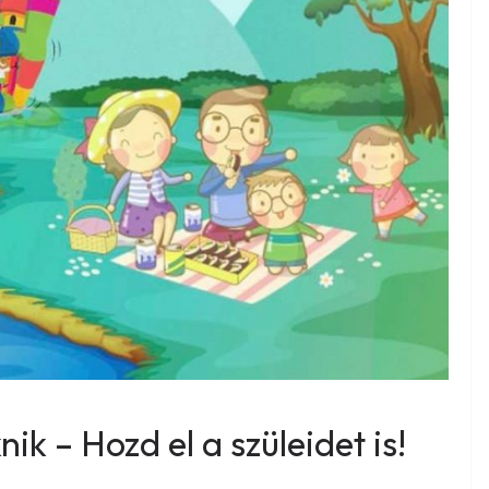
ik – Hozd el a szüleidet is!