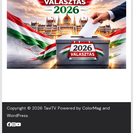
Copyright © 2026
TaviTV
. Powered by
ColorMag
and
WordPress
.