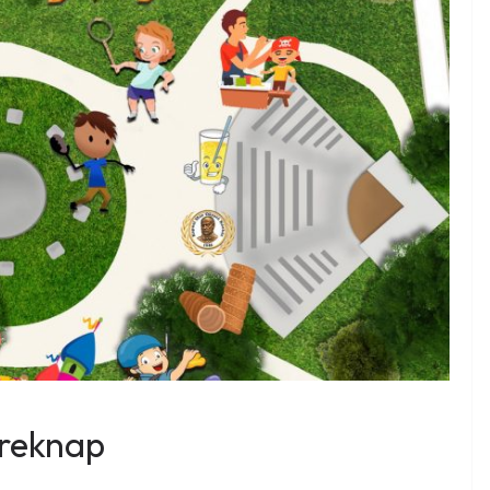
ereknap