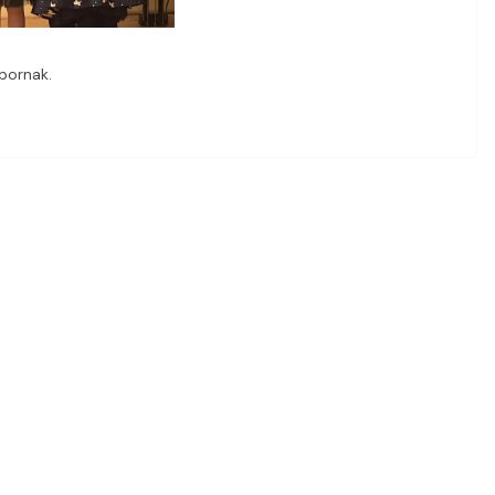
bornak.