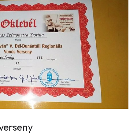
verseny