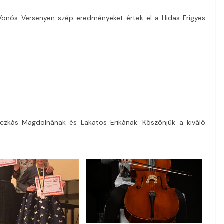
 Vonós Versenyen szép eredményeket értek el a Hidas Frigyes
oczkás Magdolnának és Lakatos Erikának. Köszönjük a kiváló