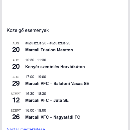
Közelgő események
augusztus 20
-
augusztus 23
AUG
20
Marcali Triatlon Maraton
10:30
-
11:30
AUG
20
Kenyér szentelés Horvátkúton
17:00
-
19:00
AUG
29
Marcali VFC – Balatoni Vasas SE
16:30
-
18:30
SZEPT
12
Marcali VFC – Juta SE
16:00
-
18:00
SZEPT
26
Marcali VFC – Nagyatádi FC
Naptár megtekintése