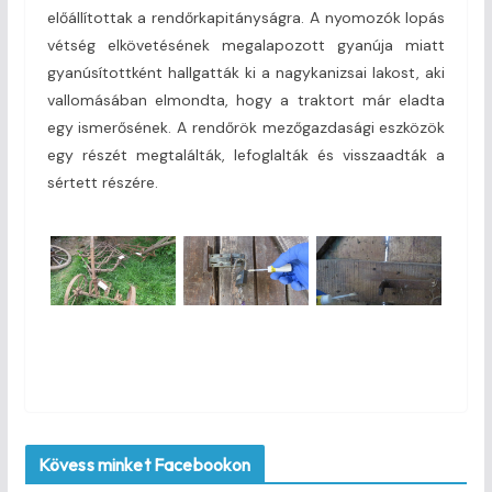
előállítottak a rendőrkapitányságra. A nyomozók lopás
vétség elkövetésének megalapozott gyanúja miatt
gyanúsítottként hallgatták ki a nagykanizsai lakost, aki
vallomásában elmondta, hogy a traktort már eladta
egy ismerősének. A rendőrök mezőgazdasági eszközök
egy részét megtalálták, lefoglalták és visszaadták a
sértett részére.
Kövess minket Facebookon