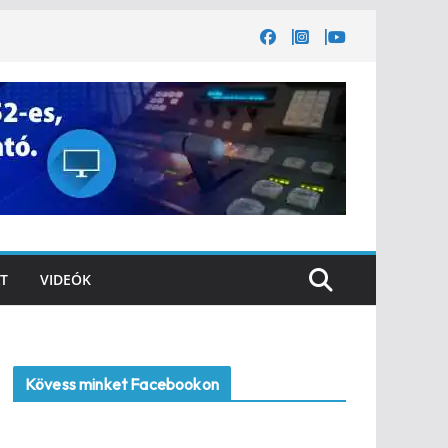
T
VIDEÓK
Kövess minket Facebookon