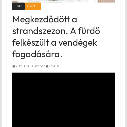
HÍREK
KÖZÉLET
Megkezdődött a
strandszezon. A fürdő
felkészült a vendégek
fogadására.
2019.06.19. szerda
TaviTV