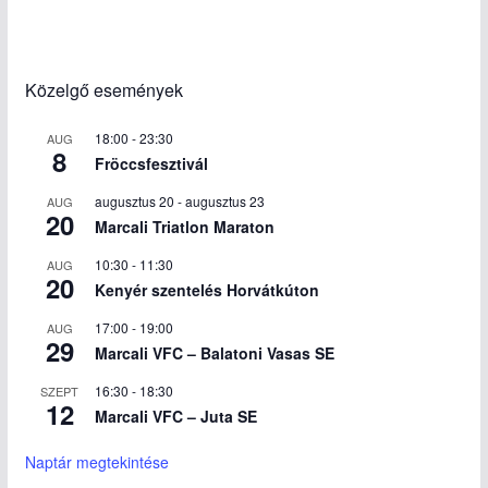
Közelgő események
18:00
-
23:30
AUG
8
Fröccsfesztivál
augusztus 20
-
augusztus 23
AUG
20
Marcali Triatlon Maraton
10:30
-
11:30
AUG
20
Kenyér szentelés Horvátkúton
17:00
-
19:00
AUG
29
Marcali VFC – Balatoni Vasas SE
16:30
-
18:30
SZEPT
12
Marcali VFC – Juta SE
Naptár megtekintése