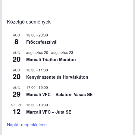
Közelgő események
18:00
-
23:30
AUG
8
Fröccsfesztivál
augusztus 20
-
augusztus 23
AUG
20
Marcali Triatlon Maraton
10:30
-
11:30
AUG
20
Kenyér szentelés Horvátkúton
17:00
-
19:00
AUG
29
Marcali VFC – Balatoni Vasas SE
16:30
-
18:30
SZEPT
12
Marcali VFC – Juta SE
Naptár megtekintése