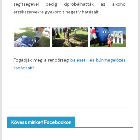
segítségével pedig kipróbálhatták az alkohol
érzékszervekre gyakorolt negatív hatásait.
Fogadják meg a rendőrség
baleset- és bűnmegelőzési
tanácsait
!
Kövess minket Facebookon