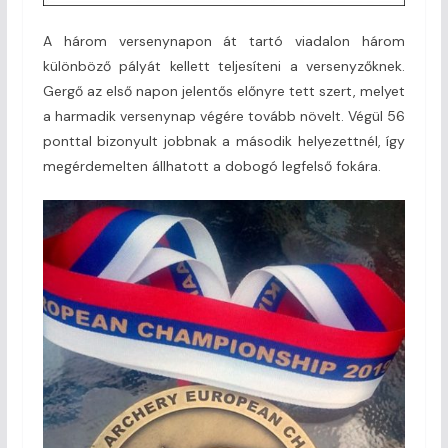
A három versenynapon át tartó viadalon három
különböző pályát kellett teljesíteni a versenyzőknek.
Gergő az első napon jelentős előnyre tett szert, melyet
a harmadik versenynap végére tovább növelt. Végül 56
ponttal bizonyult jobbnak a második helyezettnél, így
megérdemelten állhatott a dobogó legfelső fokára.