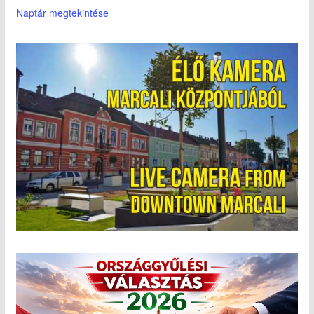
Naptár megtekintése