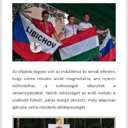
Az időjárás kegyes volt az indulókhoz és annak ellenére,
hogy szinte minden arcát megmutatta, ami nyáron
előfordulhat, a szélsőségek elkerülték a
versenypályákat. Valódi nehézséget az erdő mélyén is
uralkodó fülledt, párás levegő okozott, mely alaposan
igénybe vette mindenki állóképességét.