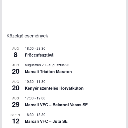
Közelgő események
18:00
-
23:30
AUG
8
Fröccsfesztivál
augusztus 20
-
augusztus 23
AUG
20
Marcali Triatlon Maraton
10:30
-
11:30
AUG
20
Kenyér szentelés Horvátkúton
17:00
-
19:00
AUG
29
Marcali VFC – Balatoni Vasas SE
16:30
-
18:30
SZEPT
12
Marcali VFC – Juta SE