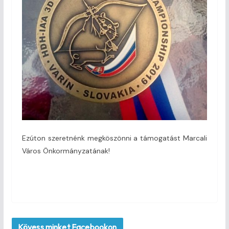
Ezúton szeretnénk megköszönni a támogatást Marcali
Város Önkormányzatának!
Kövess minket Facebookon