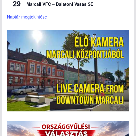
29
Marcali VFC – Balatoni Vasas SE
Naptár megtekintése