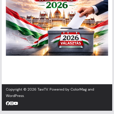
Copyright © 2026
TaviTV
. Powered by
ColorMag
and
WordPress
.