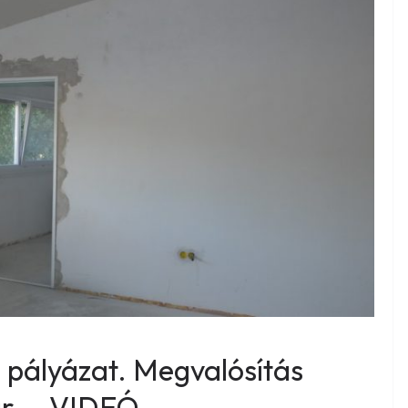
si pályázat. Megvalósítás
r. – VIDEÓ