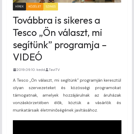
HÍREK
KÖZÉLET
SZINES
Továbbra is sikeres a
Tesco „Ön választ, mi
segítünk” programja –
VIDEÓ
2019.09.10. kedd
TaviTV
A Tesco „Ön választ, mi segítünk” programján keresztül
olyan szervezeteket és közösségi programokat
támogatnak, amelyek hozzájárulnak az áruházak
vonzáskörzetében élők, köztük a vásárlók és
munkatársaik életminőségének javításához.