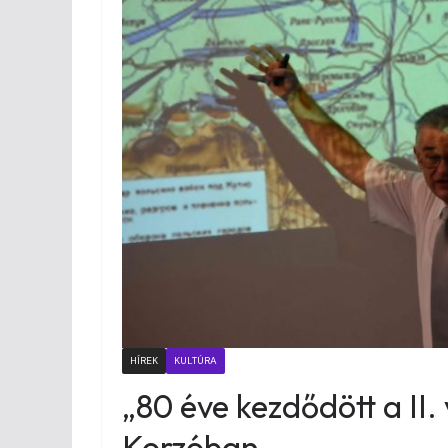
HÍREK
KULTÚRA
„80 éve kezdődött a II.
Korzóban