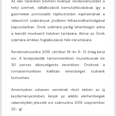
Az idei tanévben bővíteni kívánjuk rendezvényünket a
helyi üzemek, vállalkozások bemutatkozásával, így a
gyermekek pontosabb tájékoztatást kaphatnának a
választott szakirányuk jövőbeni felhasználhatóságával
kapcsolatban. Önök számára pedig lehetőséget adna
a leendő munkaerő helyben tartására, illetve az Önök
számára értékes foglalkozások felé irányítására.
Rendezvényünkre 2019. október 19-én 9- 12 óráig kerül
sor. A középiskolák tantermeinkben mutatkoznak be
30 perces elbeszélgetés keretében. Önöknek a
tornatermünkben kiállítási lehetőséget tudnánk
biztosítani.
Amennyiben szívesen vennének részt ebben az új
kezdeményezésben, kérjük az alábbi elérhetőségek
valamelyikén jelezzék ezt számunkra 2019. szeptember
25- ig!