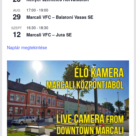
17:00
-
19:00
AUG
29
Marcali VFC – Balatoni Vasas SE
16:30
-
18:30
SZEPT
12
Marcali VFC – Juta SE
Naptár megtekintése