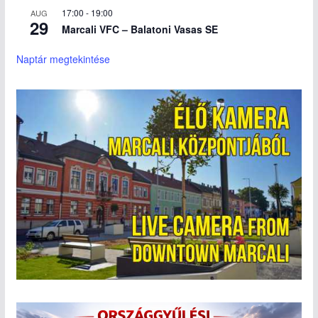
17:00
-
19:00
AUG
29
Marcali VFC – Balatoni Vasas SE
Naptár megtekintése