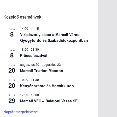
Közelgő események
14:00
-
14:15
AUG
8
Vizipisztoly csata a Marcali Városi
Gyógyfürdő és Szabadidőközpontban
18:00
-
23:30
AUG
8
Fröccsfesztivál
augusztus 20
-
augusztus 23
AUG
20
Marcali Triatlon Maraton
10:30
-
11:30
AUG
20
Kenyér szentelés Horvátkúton
17:00
-
19:00
AUG
29
Marcali VFC – Balatoni Vasas SE
Naptár megtekintése