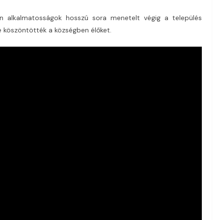
yen alkalmatosságok hosszú sora menetelt végig a település
ve köszöntötték a községben élőket.