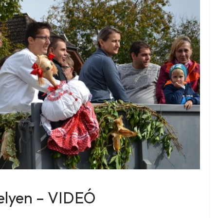
helyen – VIDEÓ