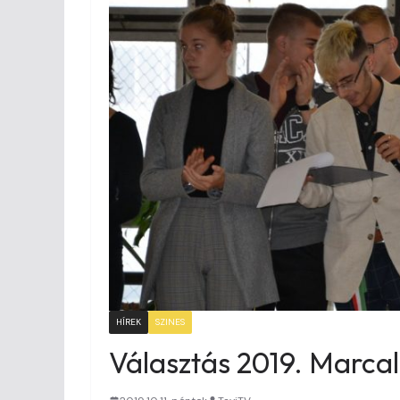
HÍREK
SZINES
Választás 2019. Marca