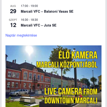
17:00
-
19:00
AUG
29
Marcali VFC – Balatoni Vasas SE
16:30
-
18:30
SZEPT
12
Marcali VFC – Juta SE
Naptár megtekintése