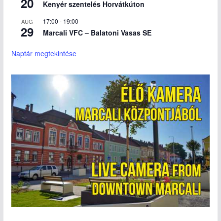
20
Kenyér szentelés Horvátkúton
17:00
-
19:00
AUG
29
Marcali VFC – Balatoni Vasas SE
Naptár megtekintése