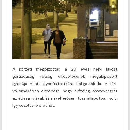
A körzeti megbízottak a 20 éves helyi lakost
garázdaság vétség elkövetésének megalapozott
gyanúja miatt gyanúsítottként hallgatták ki. A férfi
vallomásában elmondta, hogy előzőleg összeveszett
az édesanyjával, és mivel erősen ittas állapotban volt,
így vezette le a dühét.