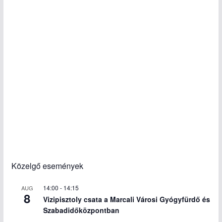
Közelgő események
14:00
-
14:15
AUG
8
Vizipisztoly csata a Marcali Városi Gyógyfürdő és
Szabadidőközpontban