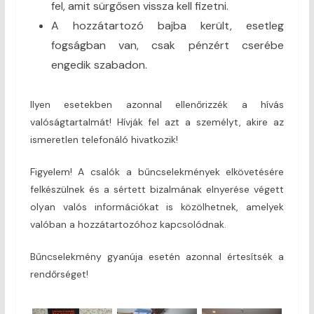
fel, amit sürgősen vissza kell fizetni.
A hozzátartozó bajba került, esetleg
fogságban van, csak pénzért cserébe
engedik szabadon.
Ilyen esetekben azonnal ellenőrizzék a hívás
valóságtartalmát! Hívják fel azt a személyt, akire az
ismeretlen telefonáló hivatkozik!
Figyelem! A csalók a bűncselekmények elkövetésére
felkészülnek és a sértett bizalmának elnyerése végett
olyan valós információkat is közölhetnek, amelyek
valóban a hozzátartozóhoz kapcsolódnak.
Bűncselekmény gyanúja esetén azonnal értesítsék a
rendőrséget!