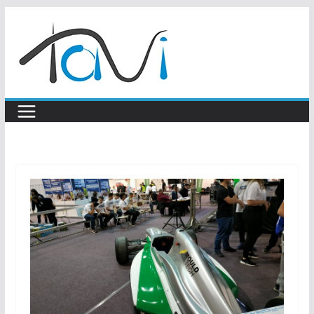
Skip
to
content