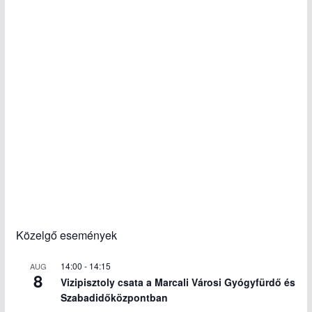
Közelgő események
14:00
-
14:15
AUG
8
Vizipisztoly csata a Marcali Városi Gyógyfürdő és
Szabadidőközpontban