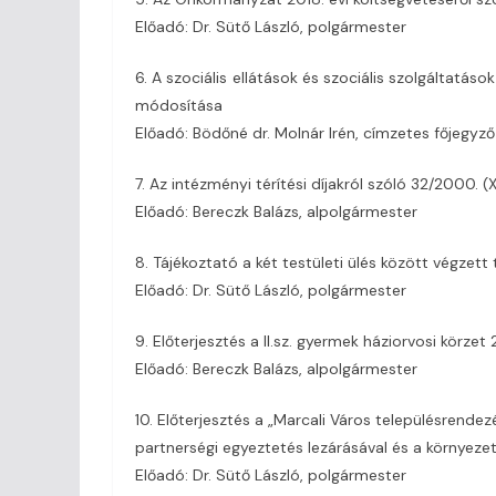
Előadó: Dr. Sütő László, polgármester
6. A szociális ellátások és szociális szolgáltatáso
módosítása
Előadó: Bödőné dr. Molnár Irén, címzetes főjegyző
7. Az intézményi térítési díjakról szóló 32/2000. 
Előadó: Bereczk Balázs, alpolgármester
8. Tájékoztató a két testületi ülés között végzett 
Előadó: Dr. Sütő László, polgármester
9. Előterjesztés a II.sz. gyermek háziorvosi körzet 
Előadó: Bereczk Balázs, alpolgármester
10. Előterjesztés a „Marcali Város településrende
partnerségi egyeztetés lezárásával és a környezet
Előadó: Dr. Sütő László, polgármester