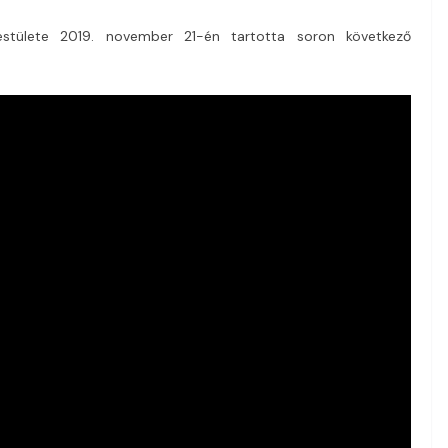
estülete 2019. november 21-én tartotta soron következő