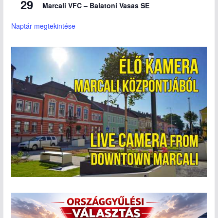
29
Marcali VFC – Balatoni Vasas SE
Naptár megtekintése