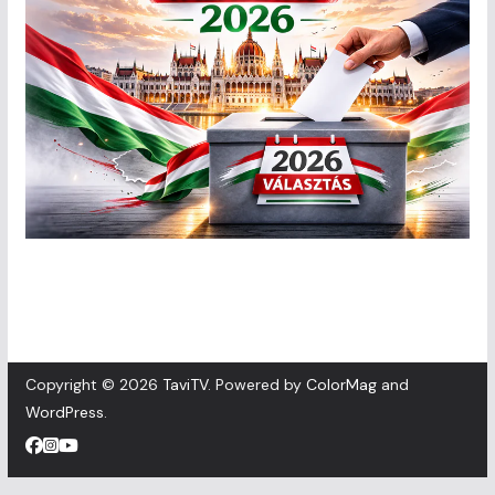
Copyright © 2026
TaviTV
. Powered by
ColorMag
and
WordPress
.