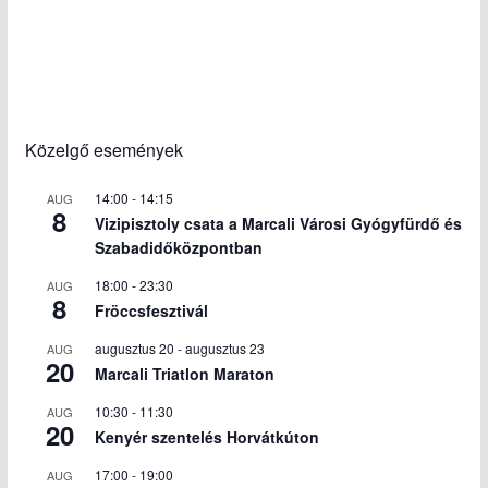
Közelgő események
14:00
-
14:15
AUG
8
Vizipisztoly csata a Marcali Városi Gyógyfürdő és
Szabadidőközpontban
18:00
-
23:30
AUG
8
Fröccsfesztivál
augusztus 20
-
augusztus 23
AUG
20
Marcali Triatlon Maraton
10:30
-
11:30
AUG
20
Kenyér szentelés Horvátkúton
17:00
-
19:00
AUG