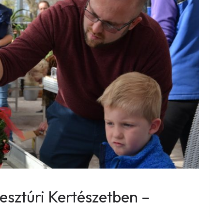
esztúri Kertészetben –