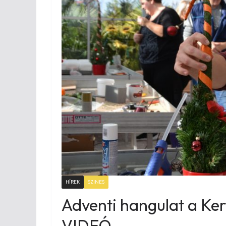
HÍREK
SZINES
Adventi hangulat a Ker
VIDEÓ