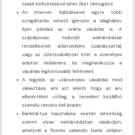
csekk befizetésével lehet őket támogatni.
Az internet fejlődésével egyre több
szolgáltatás vehető igénybe a világhálón,
ilyen például az online vásárlás is. A
szabályosan működő webáruházak
rendelkeznek adatvédelmi szabályzattal,
vagy az üzletszabályzat kitér a személyes
adatok védelmére, és meghatározza a
vásárlás legfontosabb feltételeit.
A legjobb az utánvételes vásárlási mód
választása, ami azt jelenti, hogy az áru
ellenértékét utólag, a terméket kiszállító
személy részére kell átadni.
Bankkártya használata esetén lehetőség
szerint olyan webáruházban vásároljon,
amelynél a fizetés valamely banki oldalon