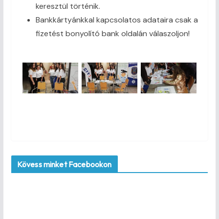
keresztül történik.
Bankkártyánkkal kapcsolatos adataira csak a
fizetést bonyolító bank oldalán válaszoljon!
Kövess minket Facebookon