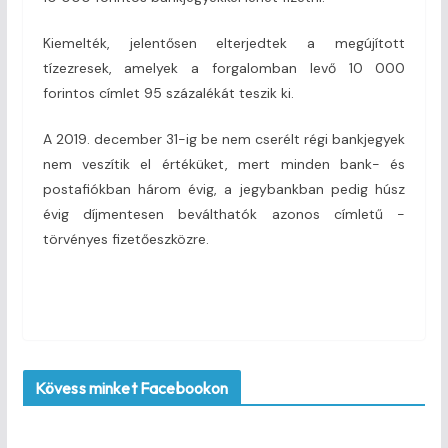
Kiemelték, jelentősen elterjedtek a megújított
tízezresek, amelyek a forgalomban levő 10 000
forintos címlet 95 százalékát teszik ki.
A 2019. december 31-ig be nem cserélt régi bankjegyek
nem veszítik el értéküket, mert minden bank- és
postafiókban három évig, a jegybankban pedig húsz
évig díjmentesen beválthatók azonos címletű ­
törvényes fizetőeszközre.
Kövess minket Facebookon