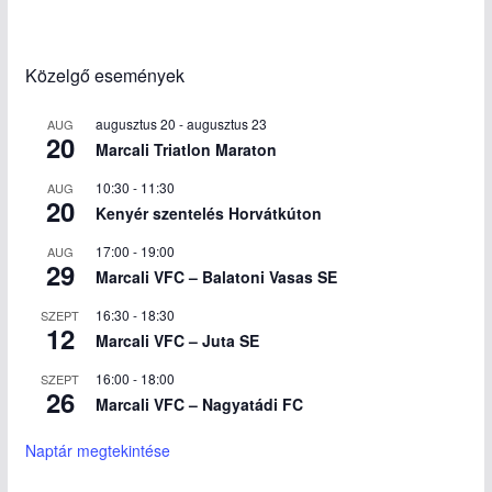
Közelgő események
augusztus 20
-
augusztus 23
AUG
20
Marcali Triatlon Maraton
10:30
-
11:30
AUG
20
Kenyér szentelés Horvátkúton
17:00
-
19:00
AUG
29
Marcali VFC – Balatoni Vasas SE
16:30
-
18:30
SZEPT
12
Marcali VFC – Juta SE
16:00
-
18:00
SZEPT
26
Marcali VFC – Nagyatádi FC
Naptár megtekintése