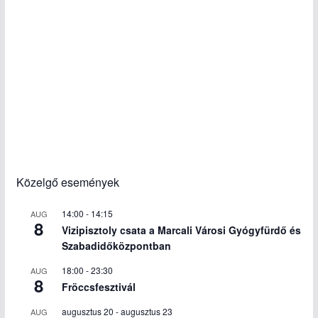
Közelgő események
14:00
-
14:15
AUG
8
Vizipisztoly csata a Marcali Városi Gyógyfürdő és
Szabadidőközpontban
18:00
-
23:30
AUG
8
Fröccsfesztivál
augusztus 20
-
augusztus 23
AUG