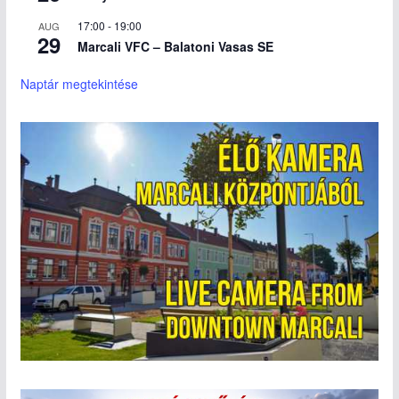
17:00
-
19:00
AUG
29
Marcali VFC – Balatoni Vasas SE
Naptár megtekintése