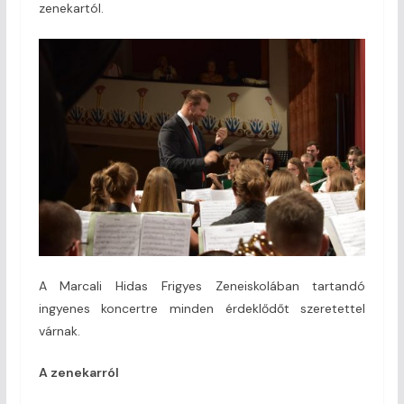
zenekartól.
A Marcali Hidas Frigyes Zeneiskolában tartandó
ingyenes koncertre minden érdeklődőt szeretettel
várnak.
A zenekarról