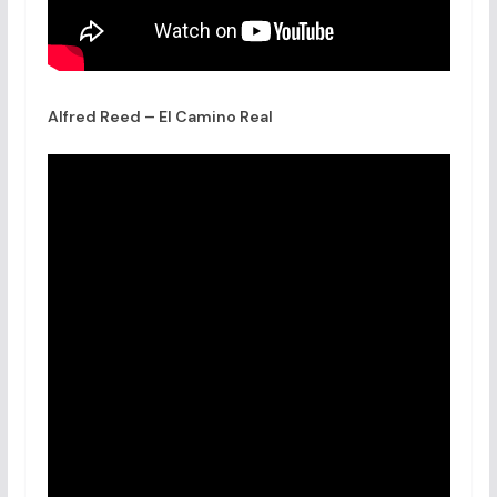
Alfred Reed – El Camino Real