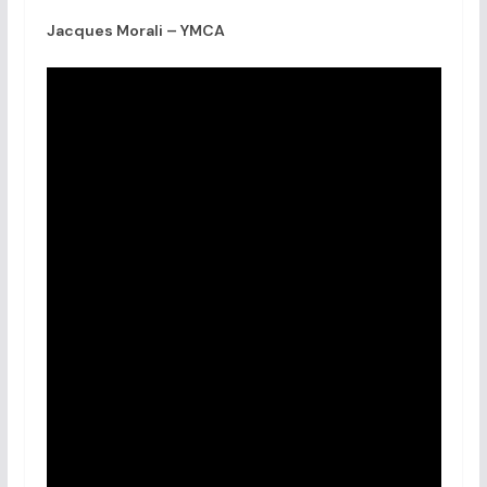
Jacques Morali – YMCA