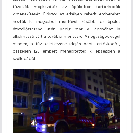
tűzoltók megkezdték az épületben tartózkodók
kimenekítését. Először az erkélyen rekedt embereket
hozták le magasból mentővel, később, az épület
átszellőztetése után pedig már a lépcsőház is
alkalmassá vált a további mentésre. Az egységek végül
minden, a tűz keletkezése idején bent tartózkodót,
összesen 123 embert menekítettek ki épségben a
szállodából.