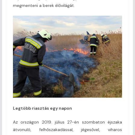
megmenteni a berek élővilágát.
Legtöbb riasztás egy napon
Az országon 2019. július 27-én szombaton éjszaka
átvonuló, felhőszakadással, jégesővel, viharos