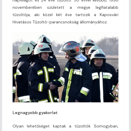
novemberében született a megye legfiatalabb
tűzoltója, aki közel két éve tartozik a Kaposvári
Hivatásos Tűzoltó-parancsnokság állományához.
Legnagyobb gyakorlat
Olyan lehetőséget kaptak a tűzoltók Somogyban,