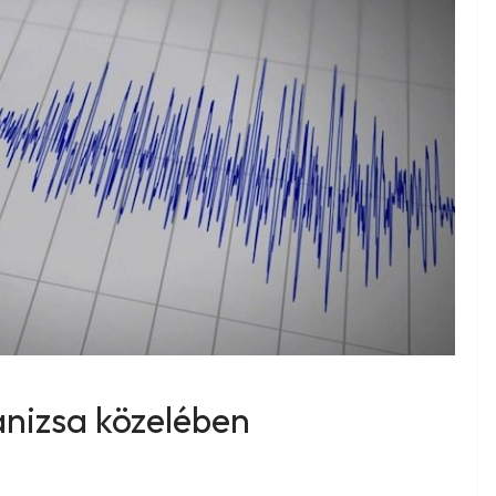
anizsa közelében