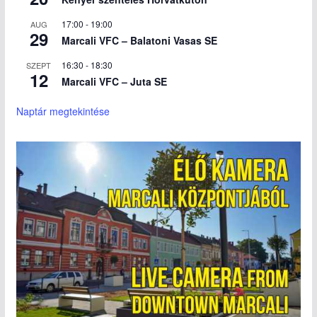
17:00
-
19:00
AUG
29
Marcali VFC – Balatoni Vasas SE
16:30
-
18:30
SZEPT
12
Marcali VFC – Juta SE
Naptár megtekintése