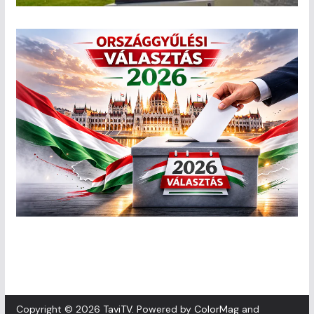
Copyright © 2026
TaviTV
. Powered by
ColorMag
and