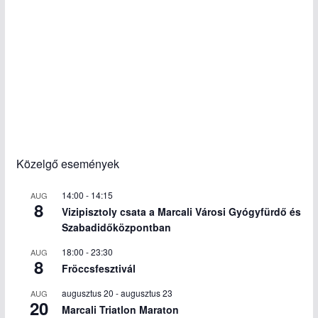
Közelgő események
14:00
-
14:15
AUG
8
Vizipisztoly csata a Marcali Városi Gyógyfürdő és
Szabadidőközpontban
18:00
-
23:30
AUG
8
Fröccsfesztivál
augusztus 20
-
augusztus 23
AUG
20
Marcali Triatlon Maraton