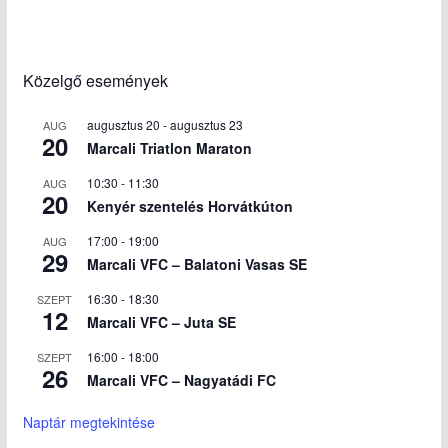
Közelgő események
augusztus 20
-
augusztus 23
AUG
20
Marcali Triatlon Maraton
10:30
-
11:30
AUG
20
Kenyér szentelés Horvátkúton
17:00
-
19:00
AUG
29
Marcali VFC – Balatoni Vasas SE
16:30
-
18:30
SZEPT
12
Marcali VFC – Juta SE
16:00
-
18:00
SZEPT
26
Marcali VFC – Nagyatádi FC
Naptár megtekintése