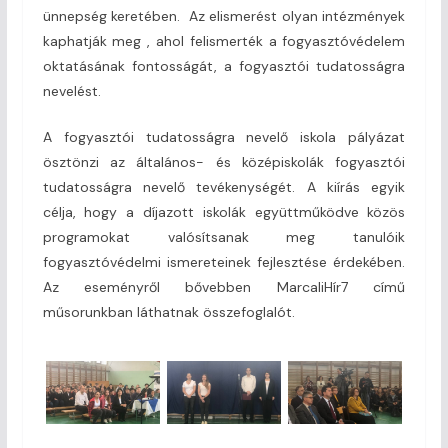
ünnepség keretében. Az elismerést olyan intézmények
kaphatják meg , ahol felismerték a fogyasztóvédelem
oktatásának fontosságát, a fogyasztói tudatosságra
nevelést.
A fogyasztói tudatosságra nevelő iskola pályázat
ösztönzi az általános- és középiskolák fogyasztói
tudatosságra nevelő tevékenységét. A kiírás egyik
célja, hogy a díjazott iskolák együttműködve közös
programokat valósítsanak meg tanulóik
fogyasztóvédelmi ismereteinek fejlesztése érdekében.
Az eseményről bővebben MarcaliHír7 című
műsorunkban láthatnak összefoglalót.