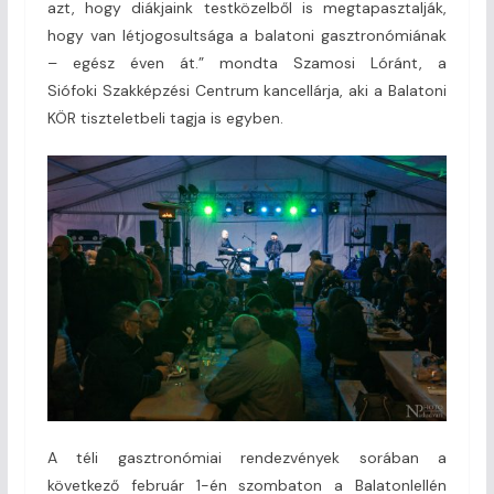
azt, hogy diákjaink testközelből is megtapasztalják,
hogy van létjogosultsága a balatoni gasztronómiának
– egész éven át.” mondta Szamosi Lóránt, a
Siófoki Szakképzési Centrum kancellárja, aki a Balatoni
KÖR tiszteletbeli tagja is egyben.
A téli gasztronómiai rendezvények sorában a
következő február 1-én szombaton a Balatonlellén