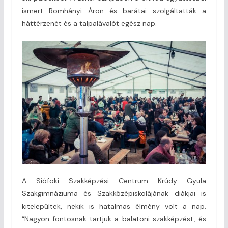
ismert Romhányi Áron és barátai szolgáltatták a
háttérzenét és a talpalávalót egész nap.
A Siófoki Szakképzési Centrum Krúdy Gyula
Szakgimnáziuma és Szakközépiskolájának diákjai is
kitelepültek, nekik is hatalmas élmény volt a nap.
“Nagyon fontosnak tartjuk a balatoni szakképzést, és