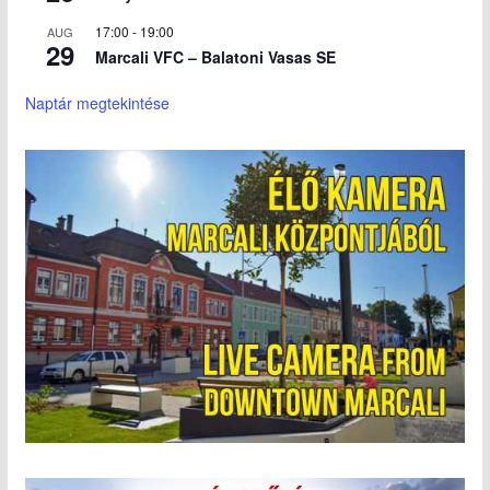
17:00
-
19:00
AUG
29
Marcali VFC – Balatoni Vasas SE
Naptár megtekintése