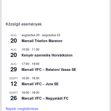
Közelgő események
augusztus 20
-
augusztus 23
AUG
20
Marcali Triatlon Maraton
10:30
-
11:30
AUG
20
Kenyér szentelés Horvátkúton
17:00
-
19:00
AUG
29
Marcali VFC – Balatoni Vasas SE
16:30
-
18:30
SZEPT
12
Marcali VFC – Juta SE
16:00
-
18:00
SZEPT
26
Marcali VFC – Nagyatádi FC
Naptár megtekintése