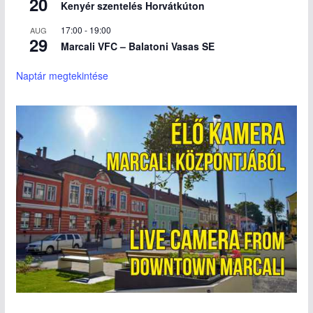
20
Kenyér szentelés Horvátkúton
17:00
-
19:00
AUG
29
Marcali VFC – Balatoni Vasas SE
Naptár megtekintése