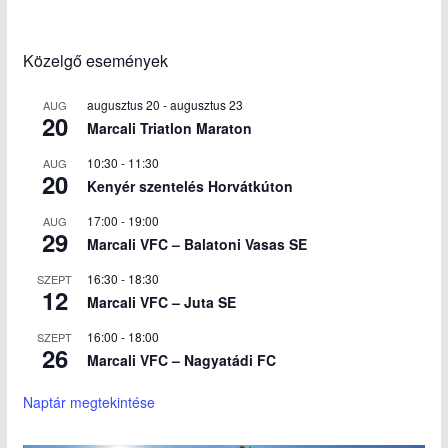
Közelgő események
augusztus 20
-
augusztus 23
AUG
20
Marcali Triatlon Maraton
10:30
-
11:30
AUG
20
Kenyér szentelés Horvátkúton
17:00
-
19:00
AUG
29
Marcali VFC – Balatoni Vasas SE
16:30
-
18:30
SZEPT
12
Marcali VFC – Juta SE
16:00
-
18:00
SZEPT
26
Marcali VFC – Nagyatádi FC
Naptár megtekintése