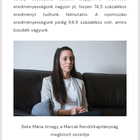
eredményességünk nagyon jó, hiszen 74,5 százalékos
eredményt tudtunk felmutatni. A nyomozási
eredményességünk pedig 84,9 százalékos volt, amire
büszkék vagyunk.
Beke Mária őrnagy, a Marcali Rend­őrkapitányság
megbízott vezetője