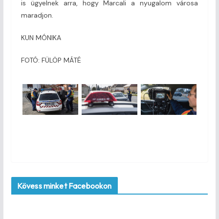
is ügyelnek arra, hogy Marcali a nyugalom városa
maradjon.
KUN MÓNIKA
FOTÓ: FÜLÖP MÁTÉ
Kövess minket Facebookon