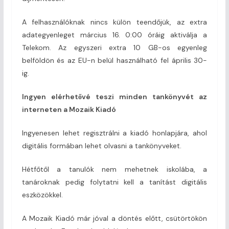
A felhasználóknak nincs külön teendőjük, az extra
adategyenleget március 16. 0:00 óráig aktiválja a
Telekom. Az egyszeri extra 10 GB-os egyenleg
belföldön és az EU-n belül használható fel április 30-
ig.
Ingyen elérhetővé teszi minden tankönyvét az
interneten a Mozaik Kiadó
Ingyenesen lehet regisztrálni a kiadó honlapjára, ahol
digitális formában lehet olvasni a tankönyveket.
Hétfőtől a tanulók nem mehetnek iskolába, a
tanároknak pedig folytatni kell a tanítást digitális
eszközökkel.
A Mozaik Kiadó már jóval a döntés előtt, csütörtökön