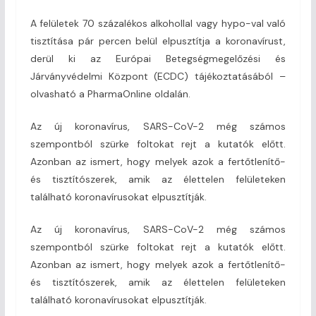
A felületek 70 százalékos alkohollal vagy hypo-val való
tisztítása pár percen belül elpusztítja a koronavírust,
derül ki az Európai Betegségmegelőzési és
Járványvédelmi Központ (ECDC) tájékoztatásából –
olvasható a PharmaOnline oldalán.
Az új koronavírus, SARS-CoV-2 még számos
szempontból szürke foltokat rejt a kutatók előtt.
Azonban az ismert, hogy melyek azok a fertőtlenítő-
és tisztítószerek, amik az élettelen felületeken
található koronavírusokat elpusztítják.
Az új koronavírus, SARS-CoV-2 még számos
szempontból szürke foltokat rejt a kutatók előtt.
Azonban az ismert, hogy melyek azok a fertőtlenítő-
és tisztítószerek, amik az élettelen felületeken
található koronavírusokat elpusztítják.