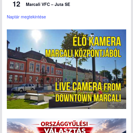
12
Marcali VFC – Juta SE
Naptár megtekintése