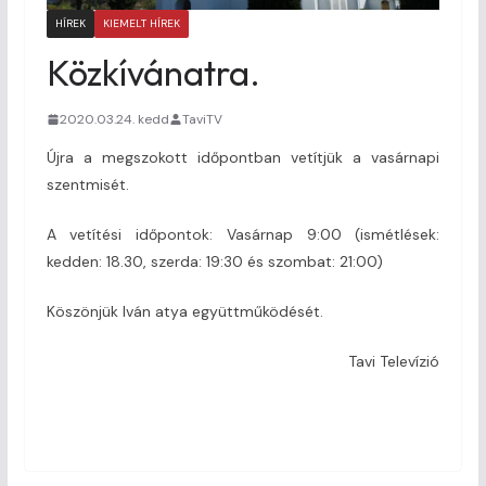
HÍREK
KIEMELT HÍREK
Közkívánatra.
2020.03.24. kedd
TaviTV
Újra a megszokott időpontban vetítjük a vasárnapi
szentmisét.
A vetítési időpontok: Vasárnap 9:00 (ismétlések:
kedden: 18.30, szerda: 19:30 és szombat: 21:00)
Köszönjük Iván atya együttműködését.
Tavi Televízió