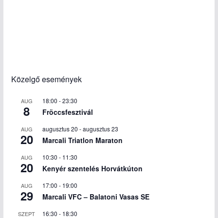
Közelgő események
18:00
-
23:30
AUG
8
Fröccsfesztivál
augusztus 20
-
augusztus 23
AUG
20
Marcali Triatlon Maraton
10:30
-
11:30
AUG
20
Kenyér szentelés Horvátkúton
17:00
-
19:00
AUG
29
Marcali VFC – Balatoni Vasas SE
16:30
-
18:30
SZEPT