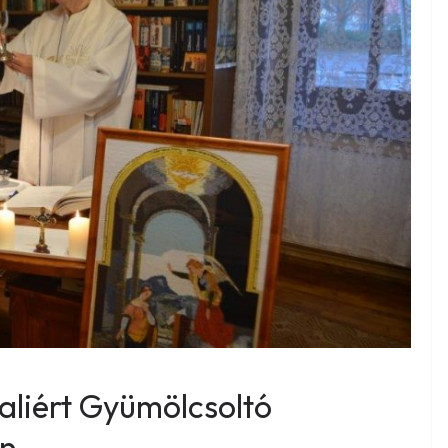
liért Gyümölcsoltó
én