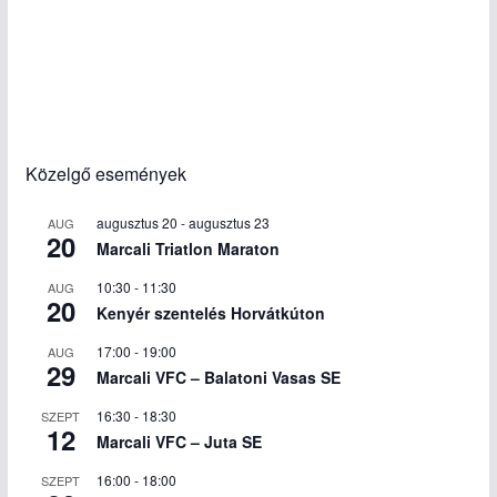
Közelgő események
augusztus 20
-
augusztus 23
AUG
20
Marcali Triatlon Maraton
10:30
-
11:30
AUG
20
Kenyér szentelés Horvátkúton
17:00
-
19:00
AUG
29
Marcali VFC – Balatoni Vasas SE
16:30
-
18:30
SZEPT
12
Marcali VFC – Juta SE
16:00
-
18:00
SZEPT