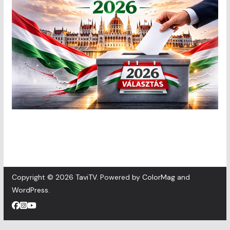
Copyright © 2026
TaviTV
. Powered by
ColorMag
and
WordPress
.