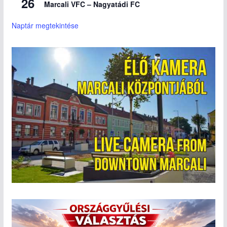
26
Marcali VFC – Nagyatádi FC
Naptár megtekintése