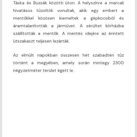
Táska és Buzsák közötti úton. A helyszínre a marcali
hivatásos tűzoltók vonultak, akik egy embert a
mentőkkel közösen kiemeltek a gépkocsiból és
áramtalanították a járművet. A sérültet kórházba
szállították a mentők. A mentés idejére az érintett
útszakaszt teljesen lezárták.
Az elmúlt napokban összesen hét szabadtéri tűz
történt a megyében, amely során mintegy 2300
négyzetméter terület égett le.