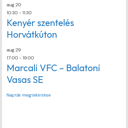
aug
20
10:30
-
11:30
Kenyér szentelés
Horvátkúton
aug
29
17:00
-
19:00
Marcali VFC – Balatoni
Vasas SE
Naptár megtekintése