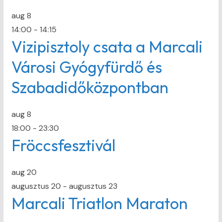
aug
8
14:00
-
14:15
Vizipisztoly csata a Marcali
Városi Gyógyfürdő és
Szabadidőközpontban
aug
8
18:00
-
23:30
Fröccsfesztivál
aug
20
augusztus 20
-
augusztus 23
Marcali Triatlon Maraton