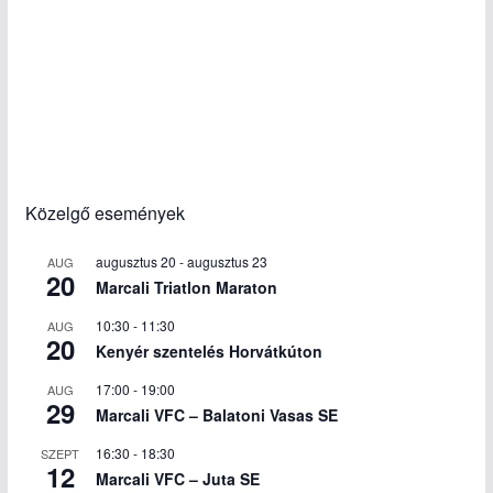
Közelgő események
augusztus 20
-
augusztus 23
AUG
20
Marcali Triatlon Maraton
10:30
-
11:30
AUG
20
Kenyér szentelés Horvátkúton
17:00
-
19:00
AUG
29
Marcali VFC – Balatoni Vasas SE
16:30
-
18:30
SZEPT
12
Marcali VFC – Juta SE