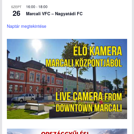
16:00
-
18:00
SZEPT
26
Marcali VFC – Nagyatádi FC
Naptár megtekintése