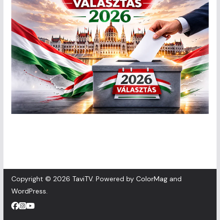
Copyright © 2026
TaviTV
. Powered by
ColorMag
and
WordPress
.