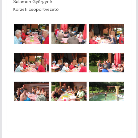
Salamon Györgyné
Körzeti csoportvezető