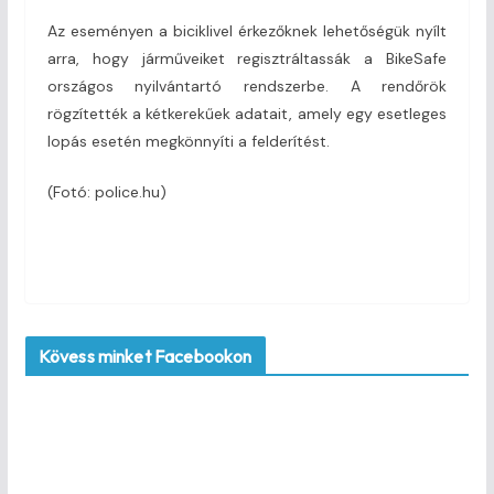
Az eseményen a biciklivel érkezőknek lehetőségük nyílt
arra, hogy járműveiket regisztráltassák a BikeSafe
országos nyilvántartó rendszerbe. A rendőrök
rögzítették a kétkerekűek adatait, amely egy esetleges
lopás esetén megkönnyíti a felderítést.
(Fotó: police.hu)
Kövess minket Facebookon