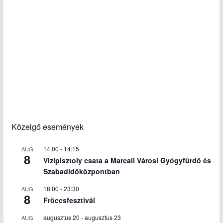
Közelgő események
14:00
-
14:15
AUG
8
Vizipisztoly csata a Marcali Városi Gyógyfürdő és
Szabadidőközpontban
18:00
-
23:30
AUG
8
Fröccsfesztivál
augusztus 20
-
augusztus 23
AUG