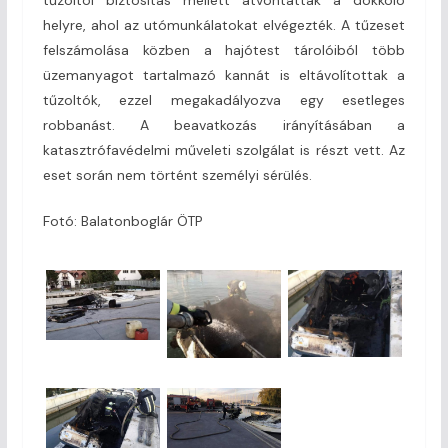
helyre, ahol az utómunkálatokat elvégezték. A tűzeset
felszámolása közben a hajótest tárolóiból több
üzemanyagot tartalmazó kannát is eltávolítottak a
tűzoltók, ezzel megakadályozva egy esetleges
robbanást. A beavatkozás irányításában a
katasztrófavédelmi műveleti szolgálat is részt vett. Az
eset során nem történt személyi sérülés.
Fotó: Balatonboglár ÖTP